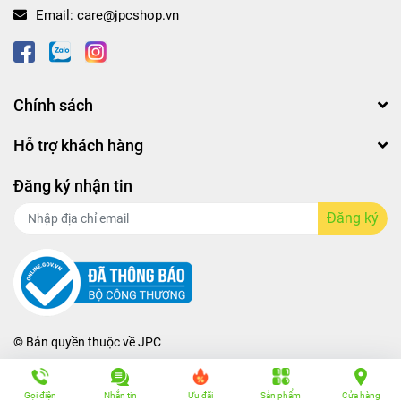
Email:
care@jpcshop.vn
Chính sách
Hỗ trợ khách hàng
Đăng ký nhận tin
Đăng ký
© Bản quyền thuộc về
JPC
Gọi điện
Nhắn tin
Ưu đãi
Sản phẩm
Cửa hàng