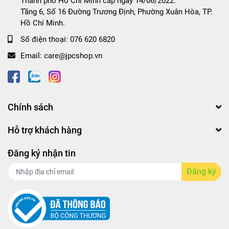
Thành phố Hồ Chí Minh cấp ngày 14/06/2022.
Tầng 6, Số 16 Đường Trương Định, Phường Xuân Hòa, TP.
Hồ Chí Minh.
Số điện thoại:
076 620 6820
Email:
care@jpcshop.vn
Chính sách
Hỗ trợ khách hàng
Đăng ký nhận tin
Đăng ký