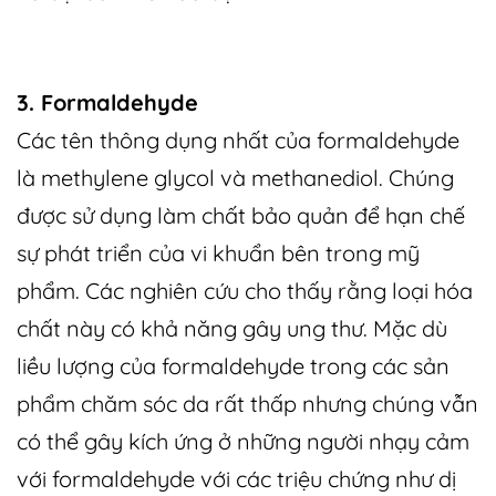
3. Formaldehyde
Các tên thông dụng nhất của formaldehyde
là methylene glycol và methanediol. Chúng
được sử dụng làm chất bảo quản để hạn chế
sự phát triển của vi khuẩn bên trong mỹ
phẩm. Các nghiên cứu cho thấy rằng loại hóa
chất này có khả năng gây ung thư. Mặc dù
liều lượng của formaldehyde trong các sản
phẩm chăm sóc da rất thấp nhưng chúng vẫn
có thể gây kích ứng ở những người nhạy cảm
với formaldehyde với các triệu chứng như dị