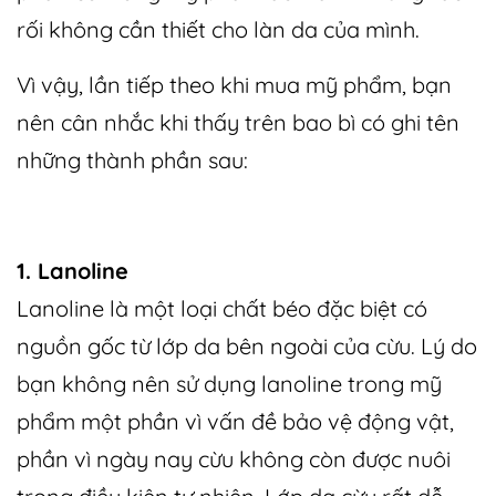
rối không cần thiết cho làn da của mình.
Vì vậy, lần tiếp theo khi mua mỹ phẩm, bạn
nên cân nhắc khi thấy trên bao bì có ghi tên
những thành phần sau:
1. Lanoline
Lanoline là một loại chất béo đặc biệt có
nguồn gốc từ lớp da bên ngoài của cừu. Lý do
bạn không nên sử dụng lanoline trong mỹ
phẩm một phần vì vấn đề bảo vệ động vật,
phần vì ngày nay cừu không còn được nuôi