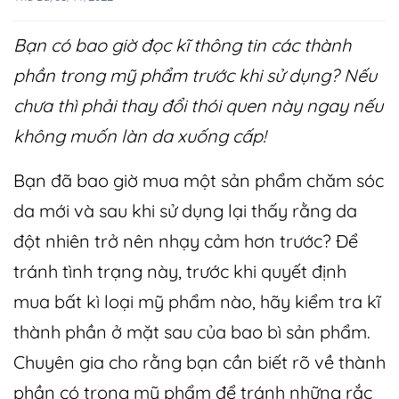
Bạn có bao giờ đọc kĩ thông tin các thành
phần trong mỹ phẩm trước khi sử dụng? Nếu
chưa thì phải thay đổi thói quen này ngay nếu
không muốn
làn da xuống cấp
!
Bạn đã bao giờ mua một sản phẩm
chăm sóc
da
mới và sau khi sử dụng lại thấy rằng da
đột nhiên trở nên nhạy cảm hơn trước? Để
tránh tình trạng này, trước khi quyết định
mua bất kì loại mỹ phẩm nào, hãy kiểm tra kĩ
thành phần ở mặt sau của bao bì sản phẩm.
Chuyên gia cho rằng bạn cần biết rõ về thành
phần có trong mỹ phẩm để tránh những rắc