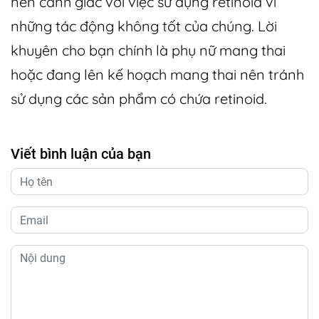
nên cảnh giác với việc sử dụng retinoid vì
những tác động không tốt của chúng. Lời
khuyên cho bạn chính là phụ nữ mang thai
hoặc đang lên kế hoạch mang thai nên tránh
sử dụng các sản phẩm có chứa retinoid.
Viết bình luận của bạn