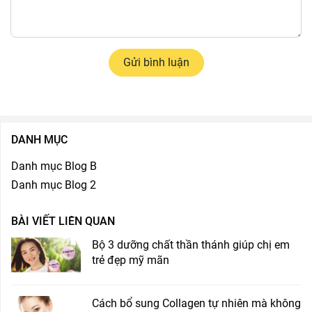
Gửi bình luận
DANH MỤC
Danh mục Blog B
Danh mục Blog 2
BÀI VIẾT LIÊN QUAN
Bộ 3 dưỡng chất thần thánh giúp chị em
trẻ đẹp mỹ mãn
Cách bổ sung Collagen tự nhiên mà không