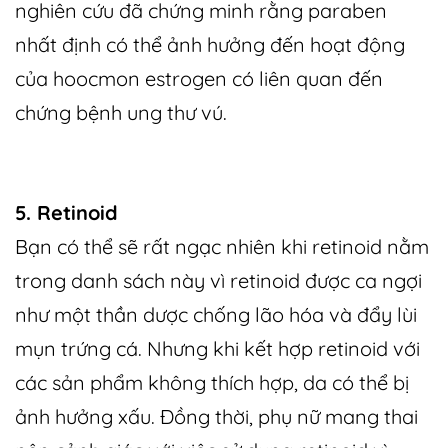
nghiên cứu đã chứng minh rằng paraben
nhất định có thể ảnh hưởng đến hoạt động
của hoocmon estrogen có liên quan đến
chứng bệnh ung thư vú.
5. Retinoid
Bạn có thể sẽ rất ngạc nhiên khi retinoid nằm
trong danh sách này vì retinoid được ca ngợi
như một thần dược chống lão hóa và đẩy lùi
mụn trứng cá. Nhưng khi kết hợp retinoid với
các sản phẩm không thích hợp, da có thể bị
ảnh hưởng xấu. Đồng thời, phụ nữ mang thai